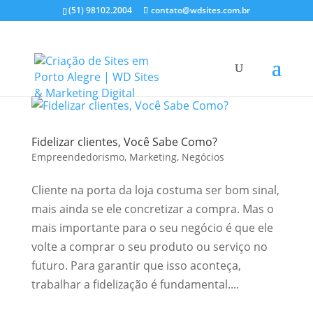
(51) 98102.2004
contato@wdsites.com.br
Fidelizar clientes, Você Sabe Como?
Empreendedorismo
,
Marketing
,
Negócios
Cliente na porta da loja costuma ser bom sinal,
mais ainda se ele concretizar a compra. Mas o
mais importante para o seu negócio é que ele
volte a comprar o seu produto ou serviço no
futuro. Para garantir que isso aconteça,
trabalhar a fidelização é fundamental....