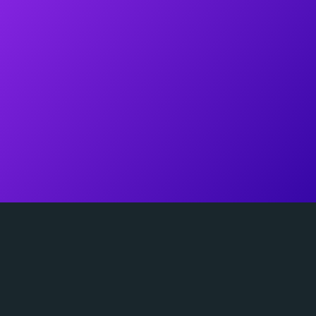
WHATSAPP
(51) 98102.2004