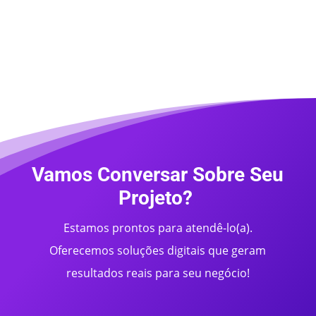
Consolide o posicionamento online de
sua empresa, fale com nossa equipe
Vamos Conversar Sobre Seu
Projeto?
Estamos prontos para atendê-lo(a).
Oferecemos soluções digitais que geram
resultados reais para seu negócio!