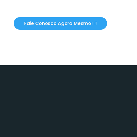
Fale Conosco Agora Mesmo!
WHATSAPP
(51) 98102.2004