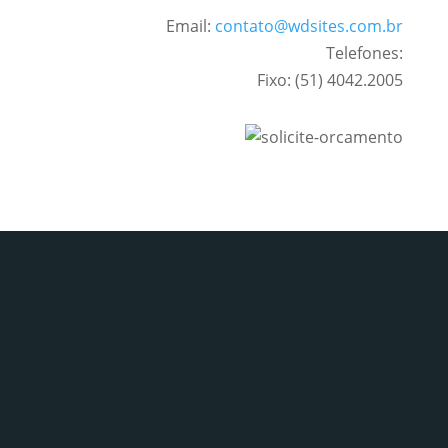
Email:
contato@wdsites.com.br
Telefones:
Fixo: (51) 4042.2005
WHATSAPP
(51) 98102.2004