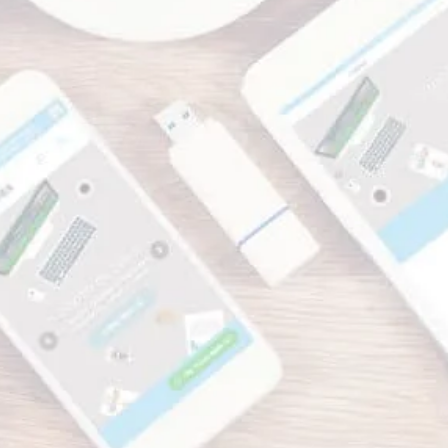
ng Digital
 Negócio