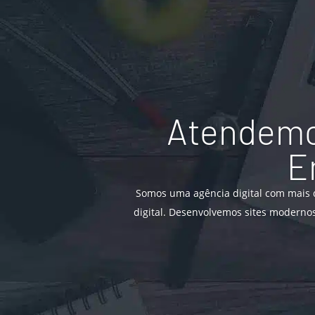
Atendemo
E
Somos uma agência digital com mais d
digital. Desenvolvemos sites modernos