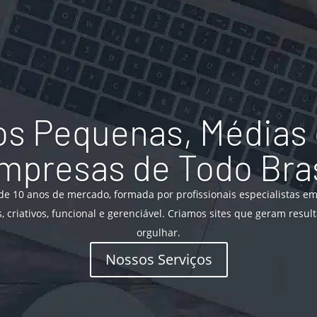
s Pequenas, Médias 
mpresas de Todo Bras
e 10 anos de mercado, formada por profissionais especialistas e
, criativos, funcional e gerenciável. Criamos sites que geram resu
orgulhar.
Nossos Serviços