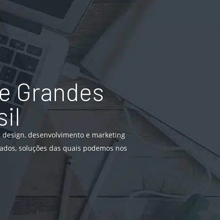
e Grandes
il
m design, desenvolvimento e marketing
ltados, soluções das quais podemos nos