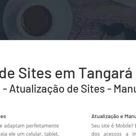
de Sites em Tangará
 - Atualização de Sites - Ma
tes
Atualização e Man

 se adaptam perfeitamente
Seu site é Mobile?
eja ele um celular, tablet,
dos acessos a in