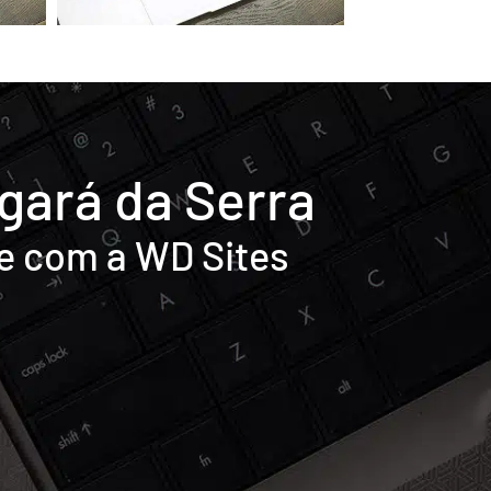
gará da Serra
e com a WD Sites