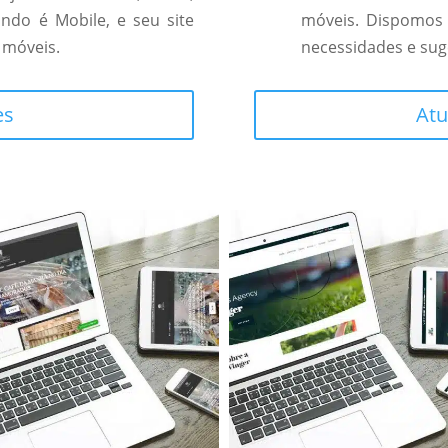
ndo é Mobile, e seu site
móveis. Dispomos 
 móveis.
necessidades e sug
es
Atu