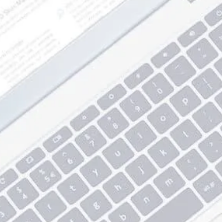
Muito Pra
Soluçõe